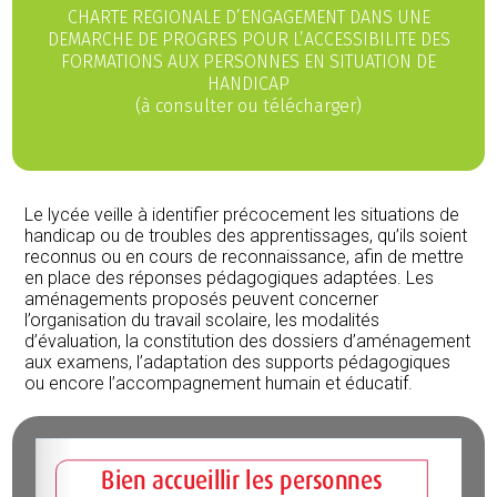
CHARTE REGIONALE D’ENGAGEMENT DANS UNE
DEMARCHE DE PROGRES POUR L’ACCESSIBILITE DES
FORMATIONS AUX PERSONNES EN SITUATION DE
HANDICAP
(à consulter ou télécharger)
Le lycée veille à identifier précocement les situations de
handicap ou de troubles des apprentissages, qu’ils soient
reconnus ou en cours de reconnaissance, afin de mettre
en place des réponses pédagogiques adaptées. Les
aménagements proposés peuvent concerner
l’organisation du travail scolaire, les modalités
d’évaluation, la constitution des dossiers d’aménagement
aux examens, l’adaptation des supports pédagogiques
ou encore l’accompagnement humain et éducatif.