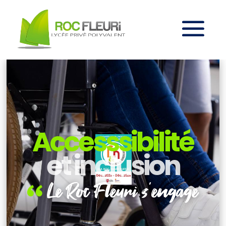
Accesssibilité
et inclusion
Le Roc Fleuri s'engage